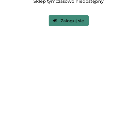
Sklep tymczasowo niedostępny
Zaloguj się